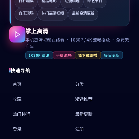
日韩剧集
精品电影
动漫精选
综艺节目
音乐现场
热门高清视频
最新高清更新
掌上高清
手机高清视频在线看 · 1080P / 4K 流畅播放 · 免费无
广告
1080P 高清
手机流畅
免下载即看
每日更新
快速导航
首页
分类
收藏
精选推荐
热门排行
最新更新
登录
注册