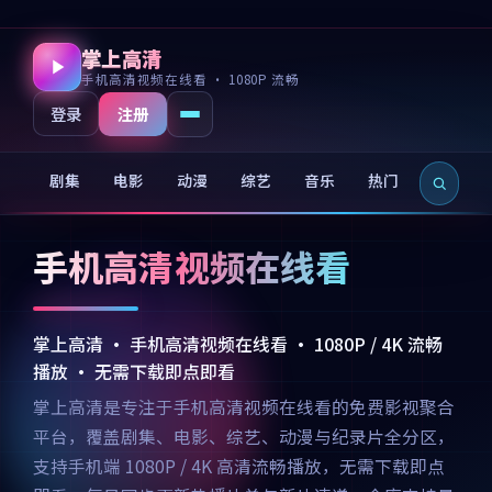
掌上高清
手机高清视频在线看 · 1080P 流畅
注册
登录
剧集
电影
动漫
综艺
音乐
热门
新片
手机高清视频在线看
掌上高清 · 手机高清视频在线看 · 1080P / 4K 流畅
播放 · 无需下载即点即看
掌上高清是专注于手机高清视频在线看的免费影视聚合
平台，覆盖剧集、电影、综艺、动漫与纪录片全分区，
支持手机端 1080P / 4K 高清流畅播放，无需下载即点